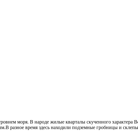
 уровнем моря. В народе жилые кварталы скученного характера
м.В разное время здесь находили подземные гробницы и склепы