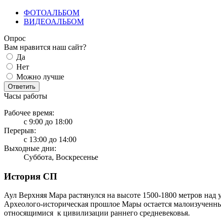
ФОТОАЛЬБОМ
ВИДЕОАЛЬБОМ
Опрос
Вам нравится наш сайт?
Да
Нет
Можно лучше
Ответить
Часы работы
Рабочее время:
с 9:00 до 18:00
Перерыв:
с 13:00 до 14:00
Выходные дни:
Суббота, Воскресенье
История СП
Аул Верхняя Мара растянулся на высоте 1500-1800 метров над
Археолого-историческая прошлое Мары остается малоизученны
относящимися к цивилизации раннего средневековья.