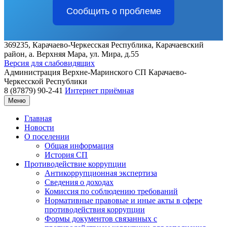
Сообщить о проблеме
369235, Карачаево-Черкесская Республика, Карачаевский
район, а. Верхняя Мара, ул. Мира, д.55
Версия для слабовидящих
Администрация
Верхне-Маринского СП
Карачаево-
Черкесской Республики
8 (87879) 90-2-41
Интернет приёмная
Меню
Главная
Новости
О поселении
Общая информация
История СП
Противодействие коррупции
Антикоррупционная экспертиза
Сведения о доходах
Комиссия по соблюдению требований
Нормативные правовые и иные акты в сфере
противодействия коррупции
Формы документов связанных с