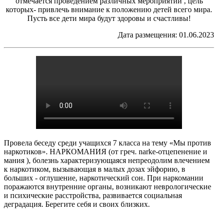
отмечается проведением различных мероприятий , цель
которых- привлечь внимание к положению детей всего мира.
Пусть все дети мира будут здоровы и счастливы!
Дата размещения: 01.06.2023
Провела беседу среди учащихся 7 класса на тему «Мы против
наркотиков». НАРКОМАНИЯ (от греч. narke-отцепенение и
мания ), болезнь характеризующаяся непреодолим влечением
к наркотиком, вызывающая в малых дозах эйфорию, в
больших - оглушение, наркотический сон. При наркомании
поражаются внутренние органы, возникают неврологические
и психические расстройства, развивается социальная
деградация. Берегите себя и своих близких.