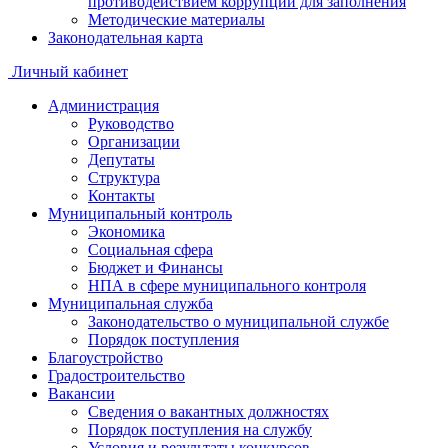
противодействием коррупции для заполнения
Методические материалы
Законодательная карта
Личный кабинет
Администрация
Руководство
Организации
Депутаты
Структура
Контакты
Муниципальный контроль
Экономика
Социальная сфера
Бюджет и Финансы
НПА в сфере муниципального контроля
Муниципальная служба
Законодательство о муниципальной службе
Порядок поступления
Благоустройство
Градостроительство
Вакансии
Сведения о вакантных должностях
Порядок поступления на службу
Условия и результаты конкурсов