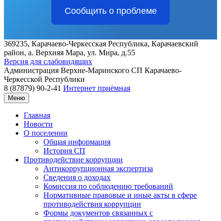
Сообщить о проблеме
369235, Карачаево-Черкесская Республика, Карачаевский
район, а. Верхняя Мара, ул. Мира, д.55
Версия для слабовидящих
Администрация
Верхне-Маринского СП
Карачаево-
Черкесской Республики
8 (87879) 90-2-41
Интернет приёмная
Меню
Главная
Новости
О поселении
Общая информация
История СП
Противодействие коррупции
Антикоррупционная экспертиза
Сведения о доходах
Комиссия по соблюдению требований
Нормативные правовые и иные акты в сфере
противодействия коррупции
Формы документов связанных с