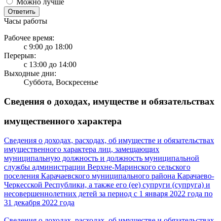
Можно лучше
Ответить
Часы работы
Рабочее время:
с 9:00 до 18:00
Перерыв:
с 13:00 до 14:00
Выходные дни:
Суббота, Воскресенье
Сведения о доходах, имуществе и обязательствах
имущественного характера
Сведения о доходах, расходах, об имуществе и обязательствах
имущественного характера лиц, замещающих
муниципальную должность и должность муниципальной
службы администрации Верхне-Маринского сельского
поселения Карачаевского муниципального района Карачаево-
Черкесской Республики, а также его (ее) супруги (супруга) и
несовершеннолетних детей за период с 1 января 2022 года по
31 декабря 2022 года
Сведения о доходах, расходах, об имуществе и обязательствах