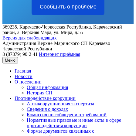
Сообщить о проблеме
369235, Карачаево-Черкесская Республика, Карачаевский
район, а. Верхняя Мара, ул. Мира, д.55
Версия для слабовидящих
Администрация
Верхне-Маринского СП
Карачаево-
Черкесской Республики
8 (87879) 90-2-41
Интернет приёмная
Меню
Главная
Новости
О поселении
Общая информация
История СП
Противодействие коррупции
Антикоррупционная экспертиза
Сведения о доходах
Комиссия по соблюдению требований
Нормативные правовые и иные акты в сфере
противодействия коррупции
Формы документов связанных с