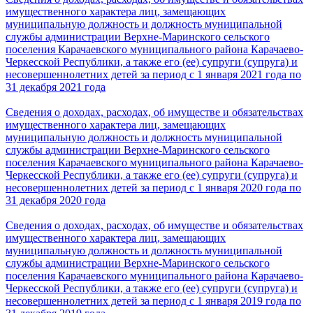
имущественного характера лиц, замещающих
муниципальную должность и должность муниципальной
службы администрации Верхне-Маринского сельского
поселения Карачаевского муниципального района Карачаево-
Черкесской Республики, а также его (ее) супруги (супруга) и
несовершеннолетних детей за период с 1 января 2021 года по
31 декабря 2021 года
Сведения о доходах, расходах, об имуществе и обязательствах
имущественного характера лиц, замещающих
муниципальную должность и должность муниципальной
службы администрации Верхне-Маринского сельского
поселения Карачаевского муниципального района Карачаево-
Черкесской Республики, а также его (ее) супруги (супруга) и
несовершеннолетних детей за период с 1 января 2020 года по
31 декабря 2020 года
Сведения о доходах, расходах, об имуществе и обязательствах
имущественного характера лиц, замещающих
муниципальную должность и должность муниципальной
службы администрации Верхне-Маринского сельского
поселения Карачаевского муниципального района Карачаево-
Черкесской Республики, а также его (ее) супруги (супруга) и
несовершеннолетних детей за период с 1 января 2019 года по