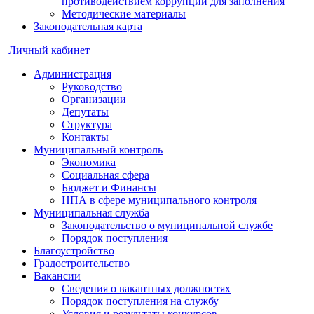
противодействием коррупции для заполнения
Методические материалы
Законодательная карта
Личный кабинет
Администрация
Руководство
Организации
Депутаты
Структура
Контакты
Муниципальный контроль
Экономика
Социальная сфера
Бюджет и Финансы
НПА в сфере муниципального контроля
Муниципальная служба
Законодательство о муниципальной службе
Порядок поступления
Благоустройство
Градостроительство
Вакансии
Сведения о вакантных должностях
Порядок поступления на службу
Условия и результаты конкурсов