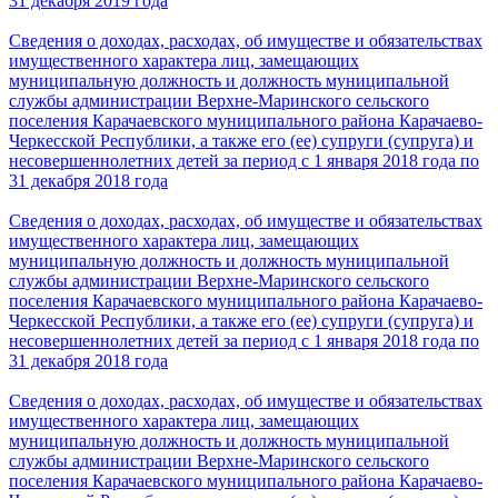
31 декабря 2019 года
Сведения о доходах, расходах, об имуществе и обязательствах
имущественного характера лиц, замещающих
муниципальную должность и должность муниципальной
службы администрации Верхне-Маринского сельского
поселения Карачаевского муниципального района Карачаево-
Черкесской Республики, а также его (ее) супруги (супруга) и
несовершеннолетних детей за период с 1 января 2018 года по
31 декабря 2018 года
Сведения о доходах, расходах, об имуществе и обязательствах
имущественного характера лиц, замещающих
муниципальную должность и должность муниципальной
службы администрации Верхне-Маринского сельского
поселения Карачаевского муниципального района Карачаево-
Черкесской Республики, а также его (ее) супруги (супруга) и
несовершеннолетних детей за период с 1 января 2018 года по
31 декабря 2018 года
Сведения о доходах, расходах, об имуществе и обязательствах
имущественного характера лиц, замещающих
муниципальную должность и должность муниципальной
службы администрации Верхне-Маринского сельского
поселения Карачаевского муниципального района Карачаево-